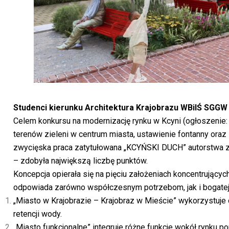
Studenci kierunku Architektura Krajobrazu WBiIŚ SGGW
Celem konkursu na modernizację rynku w Kcyni (ogłoszenie:
terenów zieleni w centrum miasta, ustawienie fontanny oraz
zwycięska praca zatytułowana „KCYŃSKI DUCH” autorstwa z
– zdobyła największą liczbę punktów.
Koncepcja opierała się na pięciu założeniach koncentrujących
odpowiada zarówno współczesnym potrzebom, jak i bogatej h
„Miasto w Krajobrazie – Krajobraz w Mieście” wykorzystuje 
retencji wody.
„Miasto funkcjonalne” integruje różne funkcje wokół rynku 