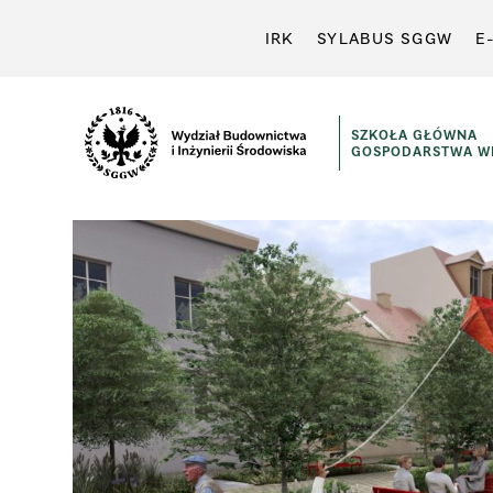
IRK
SYLABUS SGGW
E
SZKOŁA GŁÓWNA
GOSPODARSTWA WI