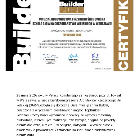
28 maja 2026 roku w Pałacu Konstantego Zamoyskiego przy ul. Foksal
w Warszawie, w siedzibie Stowarzyszenia Architektów Rzeczypospolitej
Polskiej (SARP), odbyła się doroczna Gala miesięcznika
Builder
,
połączona z wręczeniem prestiżowych nagród TopBuilder.
Podczas uroczystości wyróżniono innowacyjne wyroby i materiały
budowlane, interesujące realizacje inwestycyjne, oryginalne projekty
architektoniczne, a także – w odrębnej kategorii – wiodące ośrodki
akademickie prowadzące kształcenie na kierunkach budownictwo i
architektura.