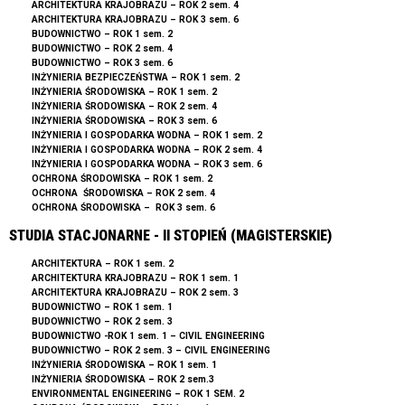
ARCHITEKTURA KRAJOBRAZU – ROK 2 sem. 4
ARCHITEKTURA KRAJOBRAZU – ROK 3 sem. 6
BUDOWNICTWO – ROK 1 sem. 2
BUDOWNICTWO – ROK 2 sem. 4
BUDOWNICTWO – ROK 3 sem. 6
INŻYNIERIA BEZPIECZEŃSTWA – ROK 1 se
m. 2
INŻYNIERIA ŚRODOWISKA – ROK 1 sem. 2
I
N
ŻYNIERIA ŚR
ODOWISKA – ROK 2 sem
. 4
INŻYNIERIA ŚRODOWISKA – ROK 3 sem. 6
INŻYNI
E
RIA I
GOSPO
DARKA WODNA – ROK 1 sem. 2
INŻYNIERIA I GOSPODARKA WODNA – ROK 2 sem. 4
INŻYNIE
R
IA I GOSPODARKA WODNA – ROK 3 sem. 6
OCHRONA ŚRODOWISKA – ROK 1 sem. 2
OCHRONA ŚRODOWISKA – ROK 2 sem. 4
OCHRONA ŚRODOWISKA – ROK 3 sem. 6
STUDIA STACJONARNE - II STOPIEŃ (MAGISTERSKIE)
ARCHITEKTURA – ROK 1 sem. 2
ARCHITEKTURA KRAJOBRAZU – ROK 1 sem. 1
ARCHITEKTURA KRAJOBRAZU – ROK 2 sem. 3
BUDOWNICTWO – ROK 1 sem. 1
BUDOWNICTWO – ROK 2 sem. 3
BUDOWNICTWO -ROK 1 sem. 1 – CIVIL ENGINEERING
BUDOWNICTWO – ROK 2 sem. 3 – CIVIL ENGINEERING
IN
ŻYNIE
R
IA ŚRO
DOWISKA – ROK 1 sem. 1
I
NŻYNIERIA ŚRODOWISKA – ROK 2 sem.3
ENVIRONMENTAL ENGINEERING – ROK 1 SEM. 2