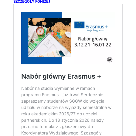
SZCZEGÓŁY PONIŻEJ