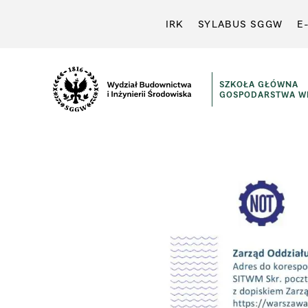
IRK
SYLABUS SGGW
E
SZKOŁA GŁÓWNA
GOSPODARSTWA WI