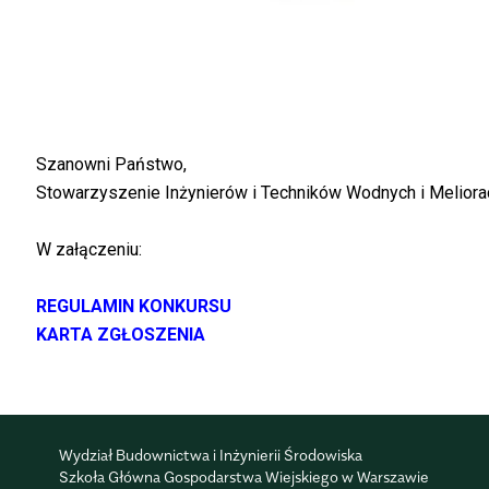
Szanowni Państwo,
Stowarzyszenie Inżynierów i Techników Wodnych i Meliorac
W załączeniu:
REGULAMIN KONKURSU
KARTA ZGŁOSZENIA
Wydział Budownictwa i Inżynierii Środowiska
Szkoła Główna Gospodarstwa Wiejskiego w Warszawie